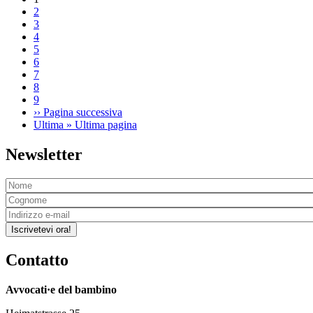
2
3
4
5
6
7
8
9
››
Pagina successiva
Ultima »
Ultima pagina
Newsletter
Iscrivetevi ora!
Contatto
Avvocati·e del bambino