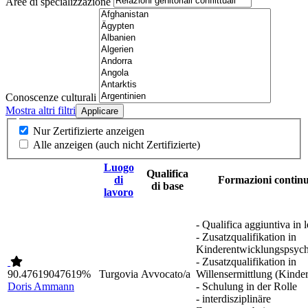
Aree di specializzazione
Conoscenze culturali
Mostra altri filtri
Applicare
Nur Zertifizierte anzeigen
Alle anzeigen (auch nicht Zertifizierte)
Luogo
Qualifica
di
Formazioni contin
di base
lavoro
- Qualifica aggiuntiva in 
- Zusatzqualifikation in
Kinderentwicklungspsych
- Zusatzqualifikation in
90.47619047619%
Turgovia
Avvocato/a
Willensermittlung (Kinder
Doris Ammann
- Schulung in der Rolle
- interdisziplinäre