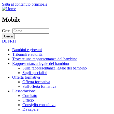
Salta al contenuto principale
Mobile
Cerca
Cerca
DE
FR
IT
Bambini e giovani
Tribunali e autorità
Trovare una rappresentanza del bambino
Rappresentanza legale del bambino
Sulla rappresentanza legale del bambino
Sugli specialisti
Offerta formativa
Offerta formativa
Sull'offerta formativa
L'associazione
Comitato
Ufficio
Consiglio consultivo
Da sapere