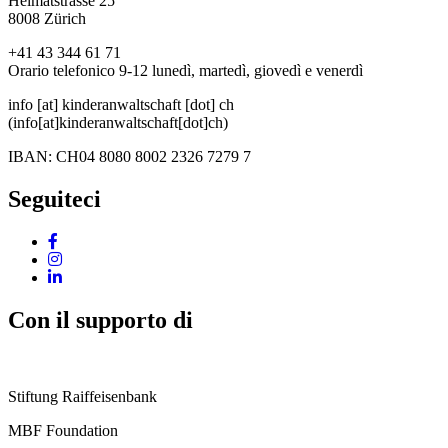
Heimatstrasse 25
8008 Zürich
+41 43 344 61 71
Orario telefonico 9-12 lunedì, martedì, giovedì e venerdì
info
[at]
kinderanwaltschaft
[dot]
ch
(info[at]kinderanwaltschaft[dot]ch)
IBAN: CH04 8080 8002 2326 7279 7
Seguiteci
Con il supporto di
Stiftung Raiffeisenbank
MBF Foundation