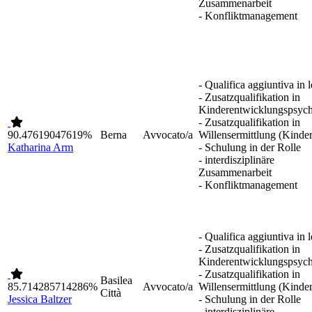
Zusammenarbeit
- Konfliktmanagement
- Qualifica aggiuntiva in 
- Zusatzqualifikation in
Kinderentwicklungspsych
- Zusatzqualifikation in
90.47619047619%
Berna
Avvocato/a
Willensermittlung (Kinder
Katharina Arm
- Schulung in der Rolle
- interdisziplinäre
Zusammenarbeit
- Konfliktmanagement
- Qualifica aggiuntiva in 
- Zusatzqualifikation in
Kinderentwicklungspsych
- Zusatzqualifikation in
Basilea
85.714285714286%
Avvocato/a
Willensermittlung (Kinder
Città
Jessica Baltzer
- Schulung in der Rolle
- interdisziplinäre