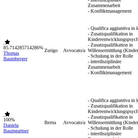
Zusammenarbeit
- Konfliktmanagement
- Qualifica aggiuntiva in 
- Zusatzqualifikation in
Kinderentwicklungspsych
- Zusatzqualifikation in
85.714285714286%
Zurigo
Avvocato/a
Willensermittlung (Kinder
Thomas
- Schulung in der Rolle
Baumberger
- interdisziplinäre
Zusammenarbeit
- Konfliktmanagement
- Qualifica aggiuntiva in 
- Zusatzqualifikation in
Kinderentwicklungspsych
- Zusatzqualifikation in
100%
Berna
Avvocato/a
Willensermittlung (Kinder
Daniela
- Schulung in der Rolle
Baumgartner
- interdisziplinäre