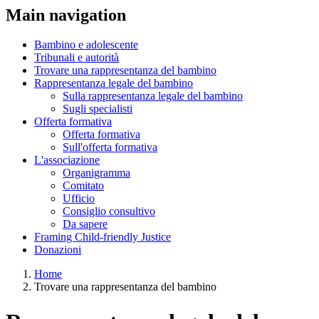
Main navigation
Bambino e adolescente
Tribunali e autorità
Trovare una rappresentanza del bambino
Rappresentanza legale del bambino
Sulla rappresentanza legale del bambino
Sugli specialisti
Offerta formativa
Offerta formativa
Sull'offerta formativa
L'associazione
Organigramma
Comitato
Ufficio
Consiglio consultivo
Da sapere
Framing Child-friendly Justice
Donazioni
Home
Trovare una rappresentanza del bambino