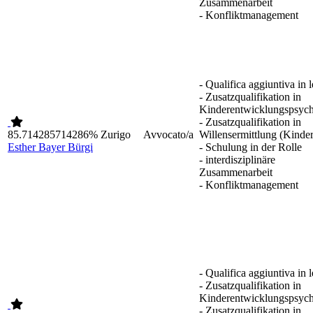
Zusammenarbeit
- Konfliktmanagement
- Qualifica aggiuntiva in 
- Zusatzqualifikation in
Kinderentwicklungspsych
- Zusatzqualifikation in
85.714285714286%
Zurigo
Avvocato/a
Willensermittlung (Kinder
Esther Bayer Bürgi
- Schulung in der Rolle
- interdisziplinäre
Zusammenarbeit
- Konfliktmanagement
- Qualifica aggiuntiva in 
- Zusatzqualifikation in
Kinderentwicklungspsych
- Zusatzqualifikation in