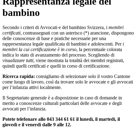
Rappresentanza legale del
bambino
Secondo i criteri di Avvocati·e del bambino Svizzera, i
membri
certificati
, contrassegnati con un asterisco (*) arancione, dispongono
delle conoscenze di base e pratiche necessarie per una
rappresentanza legale qualificata di bambini e adolescenti. Per
i
membri la cui certificazione è in corso
, la percentuale colorata
indica lo stato di avanzamento del processo. Scegliendo di
visualizzare tutti
, viene mostrata la totalità dei membri registrati,
quindi quelli certificati
e
quelli in corso di certificazione.
Ricerca rapida:
consigliamo di selezionare solo il vostro Cantone
come luogo di lavoro, così da trovare solo le avvocate e gli avvocati
per l’infanzia attivi localmente.
Il Segretariato generale è a disposizione in caso di domande in
merito a conoscenze culturali particolari delle avvocate e degli
avvocati per l’infanzia.
Potete telefonare allo 043 344 61 61 il lunedì, il martedì, il
giovedì e il venerdì dalle 9 alle 12.