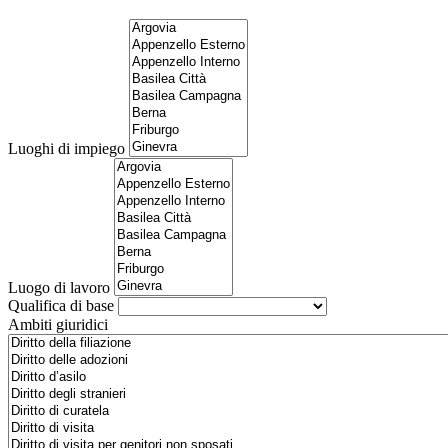
Luoghi di impiego
Luogo di lavoro
Qualifica di base
Ambiti giuridici