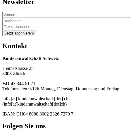
Newsletter
Jetzt abonnieren!
Kontakt
Kinderanwaltschaft Schweiz
Heimatstrasse 25
8008 Zürich
+41 43 344 61 71
Telefonzeiten 9-12h Montag, Dienstag, Donnerstag und Freitag
info
[at]
kinderanwaltschaft
[dot]
ch
(info[at]kinderanwaltschaft[dot]ch)
IBAN: CH04 8080 8002 2326 7279 7
Folgen Sie uns