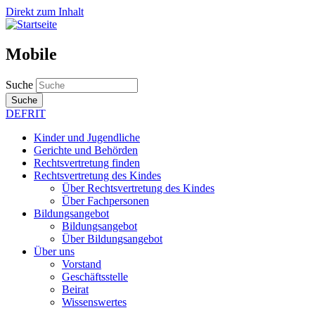
Direkt zum Inhalt
Mobile
Suche
Suche
DE
FR
IT
Kinder und Jugendliche
Gerichte und Behörden
Rechtsvertretung finden
Rechtsvertretung des Kindes
Über Rechtsvertretung des Kindes
Über Fachpersonen
Bildungsangebot
Bildungsangebot
Über Bildungsangebot
Über uns
Vorstand
Geschäftsstelle
Beirat
Wissenswertes