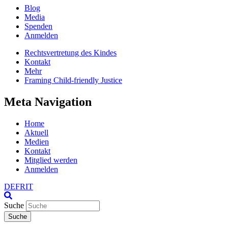
Blog
Media
Spenden
Anmelden
Rechtsvertretung des Kindes
Kontakt
Mehr
Framing Child-friendly Justice
Meta Navigation
Home
Aktuell
Medien
Kontakt
Mitglied werden
Anmelden
DE
FR
IT
Suche
Suche