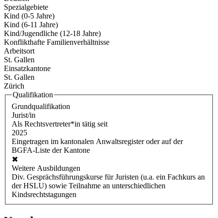
Spezialgebiete
Kind (0-5 Jahre)
Kind (6-11 Jahre)
Kind/Jugendliche (12-18 Jahre)
Konflikthafte Familienverhältnisse
Arbeitsort
St. Gallen
Einsatzkantone
St. Gallen
Zürich
Qualifikation
Grundqualifikation
Jurist/in
Als Rechtsvertreter*in tätig seit
2025
Eingetragen im kantonalen Anwaltsregister oder auf der
BGFA-Liste der Kantone
✖
Weitere Ausbildungen
Div. Gesprächsführungskurse für Juristen (u.a. ein Fachkurs an
der HSLU) sowie Teilnahme an unterschiedlichen
Kindsrechtstagungen