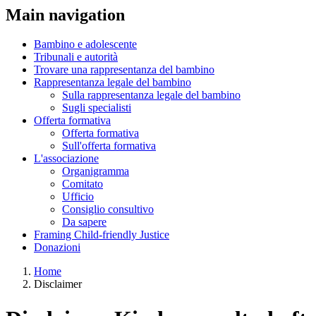
Main navigation
Bambino e adolescente
Tribunali e autorità
Trovare una rappresentanza del bambino
Rappresentanza legale del bambino
Sulla rappresentanza legale del bambino
Sugli specialisti
Offerta formativa
Offerta formativa
Sull'offerta formativa
L'associazione
Organigramma
Comitato
Ufficio
Consiglio consultivo
Da sapere
Framing Child-friendly Justice
Donazioni
Home
Disclaimer