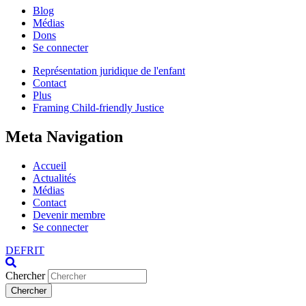
Blog
Médias
Dons
Se connecter
Représentation juridique de l'enfant
Contact
Plus
Framing Child-friendly Justice
Meta Navigation
Accueil
Actualités
Médias
Contact
Devenir membre
Se connecter
DE
FR
IT
Chercher
Chercher