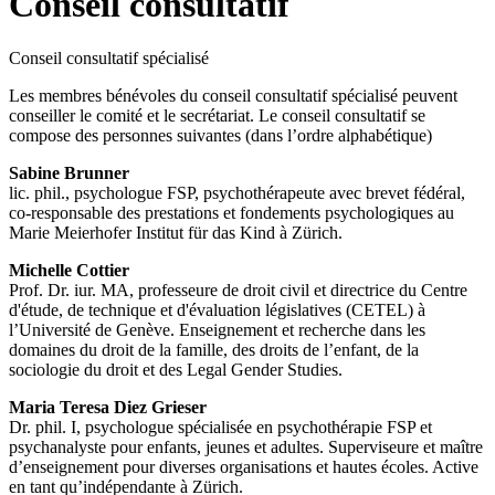
Conseil consultatif
Conseil consultatif spécialisé
Les membres bénévoles du conseil consultatif spécialisé peuvent
conseiller le comité et le secrétariat. Le conseil consultatif se
compose des personnes suivantes (dans l’ordre alphabétique)
Sabine Brunner
lic. phil., psychologue FSP, psychothérapeute avec brevet fédéral,
co-responsable des prestations et fondements psychologiques au
Marie Meierhofer Institut für das Kind à Zürich.
Michelle Cottier
Prof. Dr. iur. MA, professeure de droit civil et directrice du Centre
d'étude, de technique et d'évaluation législatives (CETEL) à
l’Université de Genève. Enseignement et recherche dans les
domaines du droit de la famille, des droits de l’enfant, de la
sociologie du droit et des Legal Gender Studies.
Maria Teresa Diez Grieser
Dr. phil. I, psychologue spécialisée en psychothérapie FSP et
psychanalyste pour enfants, jeunes et adultes. Superviseure et maître
d’enseignement pour diverses organisations et hautes écoles. Active
en tant qu’indépendante à Zürich.