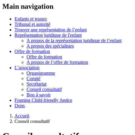
Main navigation
Enfants et jeunes
Tribunal et autorité
Trouver une représentation de l’enfant
Représentation juridique de l'enfant
A propos de la représentation juridique de l’enfant
A propos des spécialistes
Offre de formation
Offre de formation
A propos de l’offre de formation
L’association
Organigramme
Comité
Secrétariat
Conseil consultatif
Bon à savoir
Framing Child-friendly Justice
Dons
Accueil
Conseil consultatif