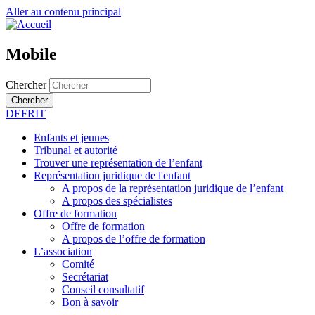
Aller au contenu principal
Mobile
Chercher
Chercher
DE
FR
IT
Enfants et jeunes
Tribunal et autorité
Trouver une représentation de l’enfant
Représentation juridique de l'enfant
A propos de la représentation juridique de l’enfant
A propos des spécialistes
Offre de formation
Offre de formation
A propos de l’offre de formation
L’association
Comité
Secrétariat
Conseil consultatif
Bon à savoir