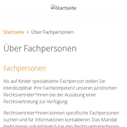
Direkt zum Inhalt
Startseite
Über Fachpersonen
Über Fachpersonen
Fachpersonen
Als auf Kinder spezialisierte Fachperson stellen Sie
interdisziplinär Ihre Fachkompetenz unseren juristischen
Rechtsvertreter*innen bei der Ausübung einer
Rechtsvertretung zur Verfügung.
Rechtsvertreter*innen können spezifische Fachpersonen
suchen und für Informationen kontaktieren. Das Mandat
bleibt immer vollumfänglich bei den Rechtsvertreter*innen.