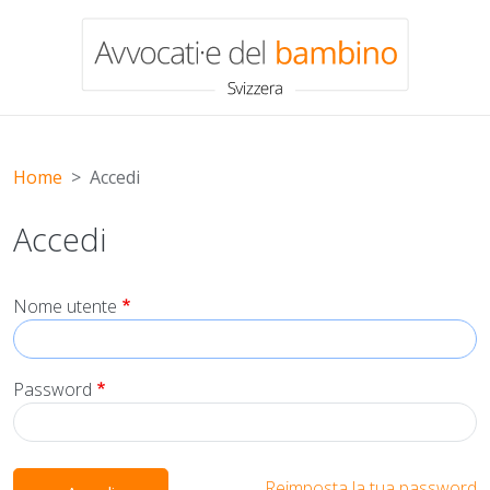
Salta al contenuto principale
Home
Accedi
Accedi
Nome utente
Password
Reimposta la tua password