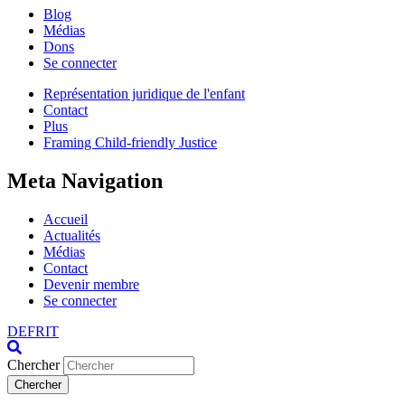
Blog
Médias
Dons
Se connecter
Représentation juridique de l'enfant
Contact
Plus
Framing Child-friendly Justice
Meta Navigation
Accueil
Actualités
Médias
Contact
Devenir membre
Se connecter
DE
FR
IT
Chercher
Chercher