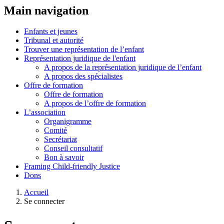
Main navigation
Enfants et jeunes
Tribunal et autorité
Trouver une représentation de l’enfant
Représentation juridique de l'enfant
A propos de la représentation juridique de l’enfant
A propos des spécialistes
Offre de formation
Offre de formation
A propos de l’offre de formation
L’association
Organigramme
Comité
Secrétariat
Conseil consultatif
Bon à savoir
Framing Child-friendly Justice
Dons
Accueil
Se connecter