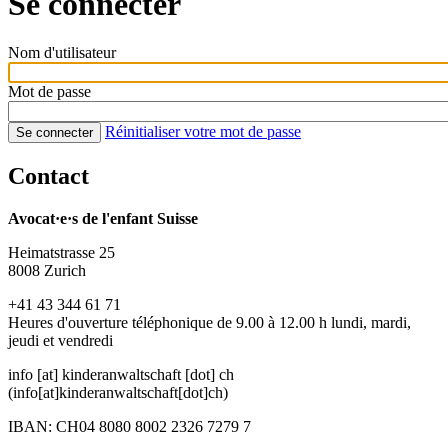
Se connecter
Nom d'utilisateur
Mot de passe
Réinitialiser votre mot de passe
Se connecter
Contact
Avocat·e·s de l'enfant Suisse
Heimatstrasse 25
8008 Zurich
+41 43 344 61 71
Heures d'ouverture téléphonique de 9.00 à 12.00 h lundi, mardi,
jeudi et vendredi
info
[at]
kinderanwaltschaft
[dot]
ch
(info[at]kinderanwaltschaft[dot]ch)
IBAN: CH04 8080 8002 2326 7279 7