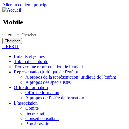
Aller au contenu principal
Mobile
Chercher
Chercher
DE
FR
IT
Enfants et jeunes
Tribunal et autorité
Trouver une représentation de l’enfant
Représentation juridique de l'enfant
A propos de la représentation juridique de l’enfant
A propos des spécialistes
Offre de formation
Offre de formation
A propos de l’offre de formation
L’association
Comité
Secrétariat
Conseil consultatif
Bon à savoir