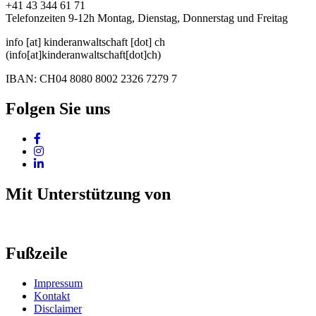
+41 43 344 61 71
Telefonzeiten 9-12h Montag, Dienstag, Donnerstag und Freitag
info
[at]
kinderanwaltschaft
[dot]
ch
(info[at]kinderanwaltschaft[dot]ch)
IBAN: CH04 8080 8002 2326 7279 7
Folgen Sie uns
Mit Unterstützung von
Fußzeile
Impressum
Kontakt
Disclaimer