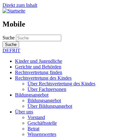
Direkt zum Inhalt
Mobile
Suche
Suche
DE
FR
IT
Kinder und Jugendliche
Gerichte und Behörden
Rechtsvertretung finden
Rechtsvertretung des Kindes
Über Rechtsvertretung des Kindes
Über Fachpersonen
Bildungsangebot
Bildungsangebot
Über Bildungsangebot
Über uns
Vorstand
Geschäftsstelle
Beirat
Wissenswertes