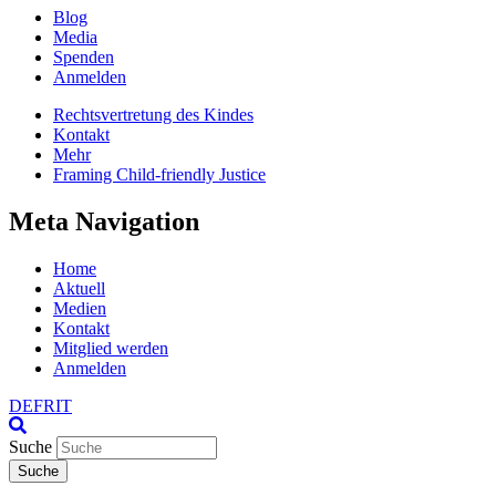
Blog
Media
Spenden
Anmelden
Rechtsvertretung des Kindes
Kontakt
Mehr
Framing Child-friendly Justice
Meta Navigation
Home
Aktuell
Medien
Kontakt
Mitglied werden
Anmelden
DE
FR
IT
Suche
Suche